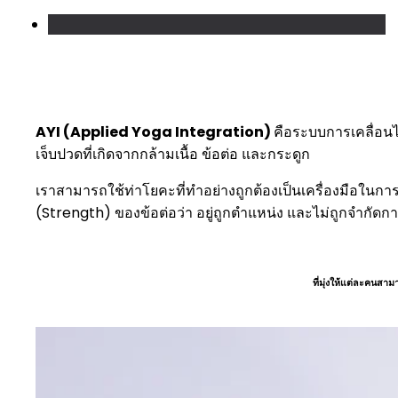
AYI (Applied Yoga Integration)
คือระบบการเคลื่อนไ
เจ็บปวดที่เกิดจากกล้ามเนื้อ ข้อต่อ และกระดูก
เราสามารถใช้ท่าโยคะที่ทำอย่างถูกต้องเป็นเครื่องมือใ
(Strength) ของข้อต่อว่า อยู่ถูกตำแหน่ง และไม่ถูกจำกัดก
ที่มุ่งให้แต่ละคนส