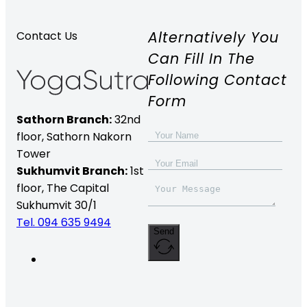
Alternatively You
Contact Us
Can Fill In The
Following Contact
Form
Sathorn Branch:
32nd
floor,
Sathorn Nakorn
Tower
Sukhumvit Branch:
1st
floor, The Capital
Sukhumvit 30/1
Tel. 094 635 9494
Send