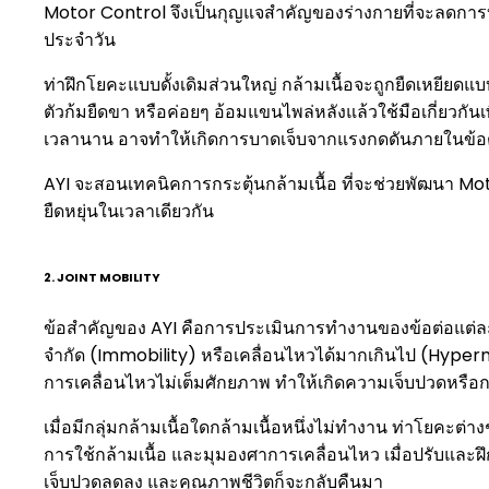
Motor Control จึงเป็นกุญแจสำคัญของร่างกายที่จะลดการ
ประจำวัน
ท่าฝึกโยคะแบบดั้งเดิมส่วนใหญ่ กล้ามเนื้อจะถูกยืดเหยียดแ
ตัวก้มยืดขา หรือค่อยๆ อ้อมแขนไพล่หลังแล้วใช้มือเกี่ยวกันเ
เวลานาน อาจทำให้เกิดการบาดเจ็บจากแรงกดดันภายในข้อต่อ
AYI จะสอนเทคนิคการกระตุ้นกล้ามเนื้อ ที่จะช่วยพัฒนา Mot
ยืดหยุ่นในเวลาเดียวกัน
2. JOINT MOBILITY
ข้อสำคัญของ AYI คือการประเมินการทำงานของข้อต่อแต่ละจุ
จำกัด (Immobility) หรือเคลื่อนไหวได้มากเกินไป (Hype
การเคลื่อนไหวไม่เต็มศักยภาพ ทำให้เกิดความเจ็บปวดหรื
เมื่อมีกลุ่มกล้ามเนื้อใดกล้ามเนื้อหนึ่งไม่ทำงาน ท่าโยคะต่
การใช้กล้ามเนื้อ และมุมองศาการเคลื่อนไหว เมื่อปรับและฝ
เจ็บปวดลดลง และคุณภาพชีวิตก็จะกลับคืนมา