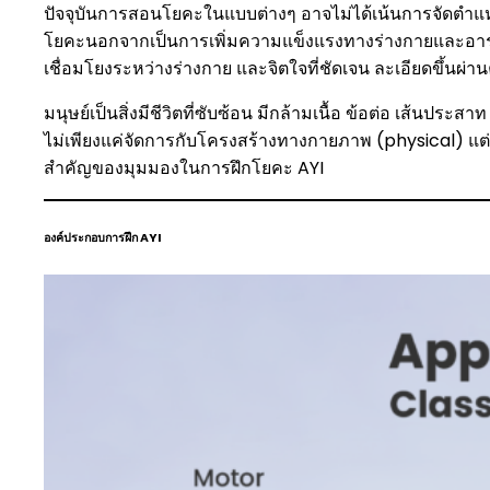
ปัจจุบันการสอนโยคะในแบบต่างๆ อาจไม่ได้เน้นการจัดตำแหน
โยคะนอกจากเป็นการเพิ่มความแข็งแรงทางร่างกายและอารมณ์
เชื่อมโยงระหว่างร่างกาย และจิตใจที่ชัดเจน ละเอียดขึ้นผ่าน
มนุษย์เป็นสิ่งมีชีวิตที่ซับซ้อน มีกล้ามเนื้อ ข้อต่อ เส้นประ
ไม่เพียงแค่จัดการกับโครงสร้างทางกายภาพ (physical) แต
สำคัญของมุมมองในการฝึกโยคะ AYI
องค์ประกอบการฝึก AYI