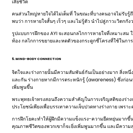
เสียชีวิต
คนส่วนใหญ่หายใจได้ไม่เต็มที่ ในขณะที่บางคนอาจไม่รับรู้
พบว่า การหายใจสั้นๆ เร็วๆ และไม่รู้ตัว นำไปสู่ภาวะวิต
รูปแบบการฝึกของ AYI จะสอนกลไกการหายใจที่เหมาะสม ให้
ท้อง กลไกการขยายและหดตัวของกระดูกซี่โครงที่ใช้ในก
5. MIND-BODY CONNECTION
จิตใจและร่างกายนั้นมีความสัมพันธ์กันเป็นอย่างมาก สิ่งหนึ่
และกัน ร่างกายหากมีการตระหนักรู้ (awareness) ซึ่งก่อนหน้
เพิ่มพูนขึ้น
พระพุทธเจ้าทรงสอนถึงความสำคัญในการเจริญสติของร่างกาย พ
ประโยชน์เพียงเพื่อบรรเทาความเจ็บปวดทางร่างกาย เพราะ
การฝึกโยคะทำให้ผู้ฝึกมีความแข็งแรง-ความยืดหยุ่นมากขึ้น และ
คุณภาพชีวิตของพวกเขาก็จะยิ่งเพิ่มพูนมากขึ้น และมีความส