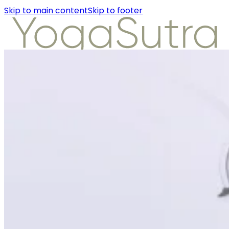
Skip to main content
Skip to footer
About Us
Instructors
Class Detail
Packages
Workshops
Articles
About Us
Instructors
Class Detail
Packages