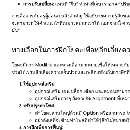
การปรับเปลี่ยน:
แทนที่ “ฝืน” ทำท่าที่เจ็บ เราอาจ
“ปรับ
การสื่อสารกับครูผู้สอนเป็นสิ่งสำคัญ ใช้อธิบายความรู้สึกขอ
จะสามารถให้คำแนะนำที่เหมาะสมแก่เราได้ นอกจากนี้ ควร
มัน”
ทางเลือกในการฝึกโยคะเพื่อหลีกเลี่ยงค
โยคะมีการ Modifile และทางเลือกมากมายเพื่อให้เหมาะกับ
ช่วยให้เราหลีกเลี่ยงความเจ็บปวดและเพลิดเพลินกับการฝึกที
ใช้อุปกรณ์เสริม
:
อุปกรณ์เสริม เช่น บล็อก เชือก และหมอนสามาร
อุปกรณ์เสริมต่างๆ ยังช่วยจัด Alignment ที่
ปรับปรุงท่าโพส
:
ท่าโยคะส่วนใหญ่ล้วนมี Option หรือสามารถ Mo
อย่าลังเลที่จะข้ามท่าโพสที่ทำให้รู้สึกไม่สบายหรื
การฝึกเพื่อการฟื้นฟู
: