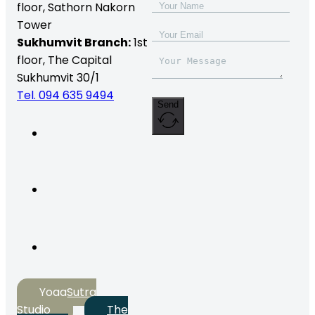
floor,
Sathorn Nakorn
Tower
Sukhumvit Branch:
1st
floor, The Capital
Sukhumvit 30/1
Tel. 094 635 9494
Send
YogaSutra
Studio
The