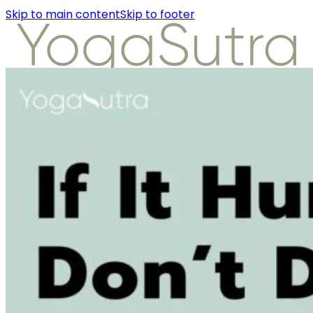
Skip to main content
Skip to footer
About Us
Instructors
Class Detail
Packages
Workshops
Articles
About Us
Instructors
Class Detail
Packages