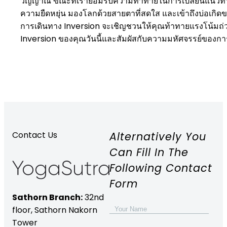
วิญญาณ ขณะที่เรายอมรับความท้าทายในการเปลี่ยนแนวทางปฏิ
ความยืดหยุ่น มองโลกด้วยสายตาที่สดใส และเข้าถึงบ่อเกิดขอ
การเดินทาง Inversion จะเชิญชวนให้คุณท้าทายแรงโน้มถ่ว
Inversion ของคุณวันนี้และสัมผัสกับความมหัศจรรย์ของก
Alternatively You
Contact Us
Can Fill In The
Following Contact
Form
Sathorn Branch:
32nd
floor,
Sathorn Nakorn
Tower