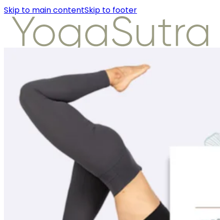
Skip to main content
Skip to footer
About Us
Instructors
Class Detail
Packages
Workshops
Articles
About Us
Instructors
Class Detail
Packages