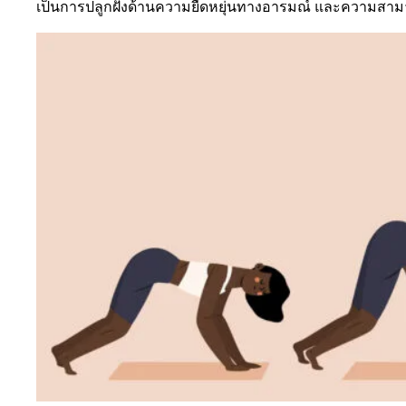
เป็นการปลูกฝังด้านความยืดหยุ่นทางอารมณ์ และความสามา